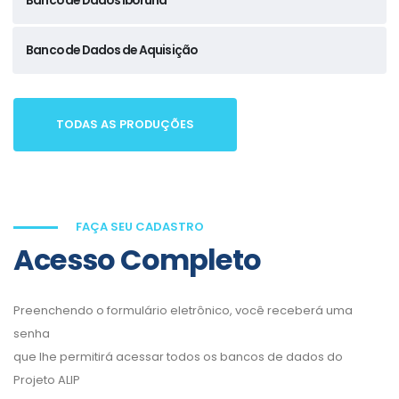
Banco de Dados Iboruna
Banco de Dados de Aquisição
TODAS AS PRODUÇÕES
FAÇA SEU CADASTRO
Acesso Completo
Preenchendo o formulário eletrônico, você receberá uma
senha
que lhe permitirá acessar todos os bancos de dados do
Projeto ALIP