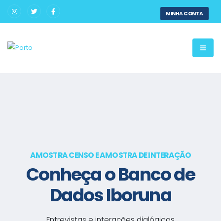
MINHA CONTA
AMOSTRA CENSO E AMOSTRA DE INTERAÇÃO
Conheça o Banco de
Dados Iboruna
Entrevistas e interações dialógicas