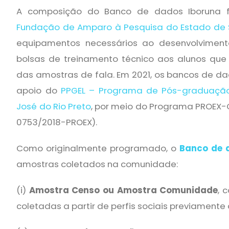
A composição do Banco de dados Iboruna fo
Fundação de Amparo à Pesquisa do Estado de 
equipamentos necessários ao desenvolvimen
bolsas de treinamento técnico aos alunos q
das amostras de fala. Em 2021, os bancos de da
apoio do
PPGEL – Programa de Pós-graduação
José do Rio Preto
, por meio do Programa PROEX-C
0753/2018-PROEX).
Como originalmente programado, o
Banco de 
amostras coletados na comunidade:
(i)
Amostra Censo ou Amostra Comunidade
, 
coletadas a partir de perfis sociais previamente 