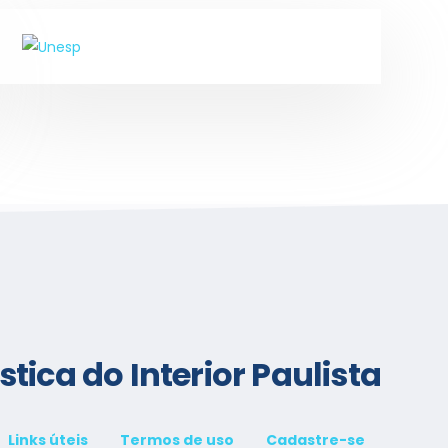
tica do Interior Paulista
Links úteis
Termos de uso
Cadastre-se