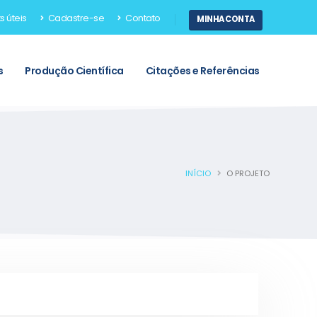
s úteis
Cadastre-se
Contato
MINHA CONTA
s
Produção Científica
Citações e Referências
INÍCIO
O PROJETO