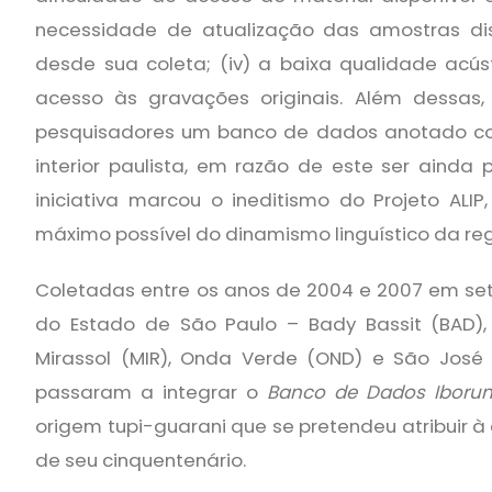
necessidade de atualização das amostras di
desde sua coleta; (iv) a baixa qualidade acúst
acesso às gravações originais. Além dessas, 
pesquisadores um banco de dados anotado co
interior paulista, em razão de este ser ainda
iniciativa marcou o ineditismo do Projeto AL
máximo possível do dinamismo linguístico da reg
Coletadas entre os anos de 2004 e 2007 em set
do Estado de São Paulo –
Bady Bassit (BAD),
Mirassol (MIR), Onda Verde (OND) e São José 
passaram a integrar o
Banco de Dados Iboru
origem tupi-guarani que se pretendeu atribuir à
de seu cinquentenário.