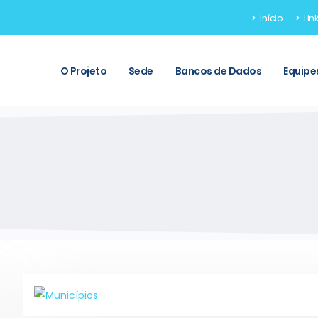
Início
Link
O Projeto
Sede
Bancos de Dados
Equipe