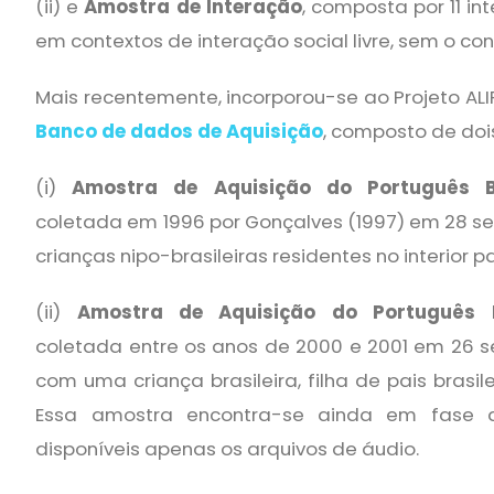
(ii) e
Amostra de Interação
, composta por 11 i
em contextos de interação social livre, sem o cont
Mais recentemente, incorporou-se ao Projeto 
Banco de dados de Aquisição
, composto de doi
(i)
Amostra de Aquisição do Português B
coletada em 1996 por Gonçalves (1997) em 28 s
crianças nipo-brasileiras residentes no interior pa
(ii)
Amostra de Aquisição do Português B
coletada entre os anos de 2000 e 2001 em 26 
com uma criança brasileira, filha de pais brasile
Essa amostra encontra-se ainda em fase d
disponíveis apenas os arquivos de áudio.