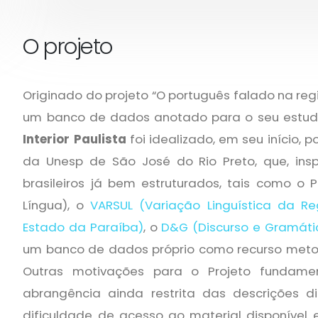
O projeto
Originado do projeto “O português falado na regi
um banco de dados anotado para o seu estudo
Interior Paulista
foi idealizado, em seu início, 
da Unesp de São José do Rio Preto, que, ins
brasileiros já bem estruturados, tais como o
Língua), o
VARSUL (Variação Linguística da Re
Estado da Paraíba)
, o
D&G (Discurso e Gramáti
um banco de dados próprio como recurso meto
Outras motivações para o Projeto fundamen
abrangência ainda restrita das descrições dia
dificuldade de acesso ao material disponível 