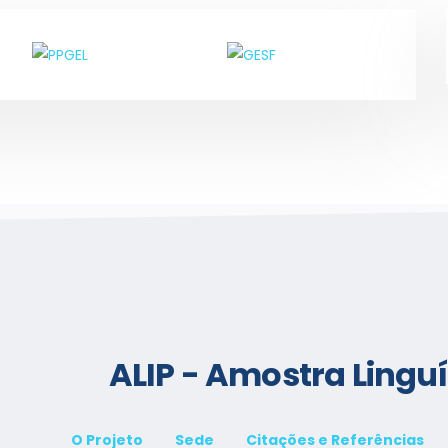
ALIP - Amostra Linguís
O Projeto
Sede
Citações e Referências