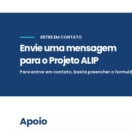
ENTRE EM CONTATO
Envie uma mensagem
para o Projeto ALIP
Para entrar em contato, basta preencher o formulá
Apoio