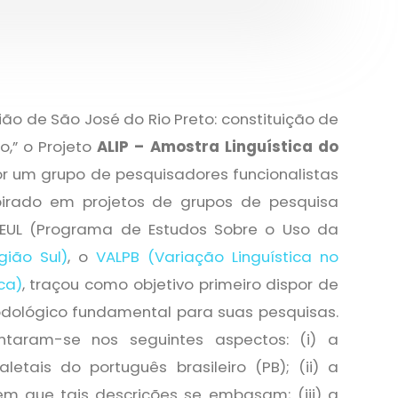
ão de São José do Rio Preto: constituição de
,” o Projeto
ALIP – Amostra Linguística do
por um grupo de pesquisadores funcionalistas
pirado em projetos de grupos de pesquisa
 PEUL (Programa de Estudos Sobre o Uso da
gião Sul)
, o
VALPB (Variação Linguística no
ca)
, traçou como objetivo primeiro dispor de
dológico fundamental para suas pesquisas.
taram-se nos seguintes aspectos: (i) a
letais do português brasileiro (PB); (ii) a
em que tais descrições se embasam; (iii) a