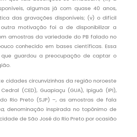
sponíveis, algumas já com quase 40 anos,
ica das gravações disponíveis; (v) o difícil
outra motivação foi a de disponibilizar a
m amostras da variedade do PB falado no
 pouco conhecido em bases científicas. Essa
IP, que guardou a preocupação de captar o
ião.
e cidades circunvizinhas da região noroeste
 Cedral (CED), Guapiaçu (GUA), Ipiguá (IPI),
do Rio Preto (SJP) –, as amostras de fala
na
, denominação inspirada no topônimo de
 cidade de São José do Rio Preto por ocasião