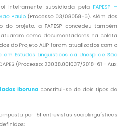
i inteiramente subsidiada pela
FAPESP –
São Paulo
(Processo 03/08058-6). Além dos
to do projeto, a FAPESP concedeu também
ue atuaram como documentadores na coleta
dos do Projeto ALIP foram atualizados com o
 em Estudos Linguísticos da Unesp de São
APES (Processo: 23038.001037/2018-61 - Aux.
dados Iboruna
constitui-se de dois tipos de
composta por 151 entrevistas sociolinguísticas
definidos;