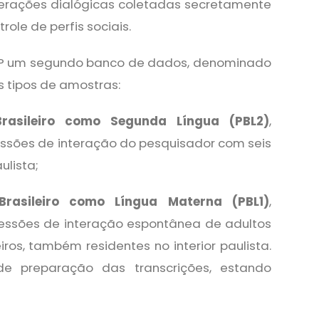
nterações dialógicas coletadas secretamente
role de perfis sociais.
ALIP um segundo banco de dados, denominado
s tipos de amostras:
rasileiro como Segunda Língua (PBL2)
,
essões de interação do pesquisador com seis
ulista;
rasileiro como Língua Materna (PBL1)
,
sessões de interação espontânea de adultos
iros, também residentes no interior paulista.
e preparação das transcrições, estando