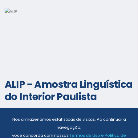
ALIP - Amostra Linguística
do Interior Paulista
Nós armazenamos estatísticas de visitas. Ao continuar a
navegação,
você concorda com nossos
Termos de Uso e Política de